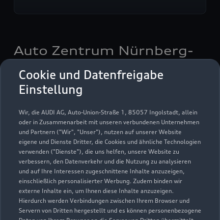
Auto Zentrum Nürnberg-
Feser GmbH
Cookie und Datenfreigabe
Einstellung
Servicepartner
e-tron
Service R8
Wir, die AUDI AG, Auto-Union-Straße 1, 85057 Ingolstadt, allein
oder in Zusammenarbeit mit unseren verbundenen Unternehmen
und Partnern ("Wir", "Unser"), nutzen auf unserer Website
eigene und Dienste Dritter, die Cookies und ähnliche Technologien
verwenden ("Dienste"), die uns helfen, unsere Website zu
verbessern, den Datenverkehr und die Nutzung zu analysieren
und auf Ihre Interessen zugeschnittene Inhalte anzuzeigen,
einschließlich personalisierter Werbung. Zudem binden wir
externe Inhalte ein, um Ihnen diese Inhalte anzuzeigen.
Hierdurch werden Verbindungen zwischen Ihrem Browser und
Servern von Dritten hergestellt und es können personenbezogene