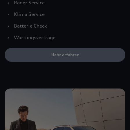
›
Räder Service
›
Klima Service
›
Batterie Check
›
Wartungsverträge
Mehr erfahren