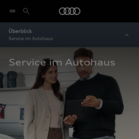
Startseite
Überblick
Service im Autohaus
Service im Autohaus